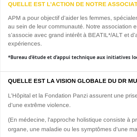
QUELLE EST L’ACTION DE NOTRE ASSOCIAT
APM a pour objectif d’aider les femmes, spécialem
au sein de leur communauté. Notre association est
s’associe avec grand intérêt à BEATIL*/ALT et d’
expériences.
*Bureau d’étude et d’appui technique aux initiatives lo
QUELLE EST LA VISION GLOBALE DU DR M
L’Hôpital et la Fondation Panzi assurent une pri
d’une extrême violence.
(En médecine, l'approche holistique consiste à pr
organe, une maladie ou les symptômes d'une mal