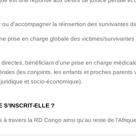
ique est une réponse aux désirs de justice pénale et 
 ou d’accompagner la réinsertion des survivantes 
ne prise en charge globale des victimes/survivantes
directes, bénéficiant d’une prise en charge médical
rales (les conjoints, les enfants et proches parents
, juridique et socio-économique).
 S’INSCRIT-ELLE ?
 à travers la RD Congo ainsi qu'au reste de l'Afrique