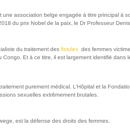
ne association belge engagée à titre principal à sout
018 du prix Nobel de la paix, le Dr Professeur De
liste du traitement des
fistules
des femmes victimes
 Congo. Et à ce titre, il est largement identifié dan
raitement purement médical. L’Hôpital et la Fondati
ressions sexuelles extrêmement brutales.
kwege, est la défense des droits des femmes.