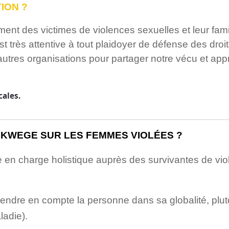
ION ?
ent des victimes de violences sexuelles et leur fami
 très attentive à tout plaidoyer de défense des droi
autres organisations pour partager notre vécu et app
cales.
UKWEGE SUR LES FEMMES VIOLÉES ?
se en charge holistique auprès des survivantes de vi
endre en compte la personne dans sa globalité, plutô
adie).