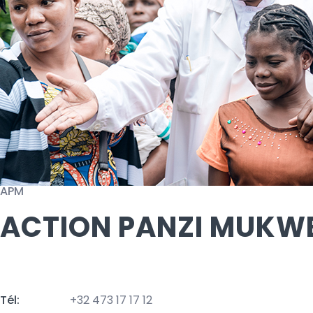
APM
ACTION PANZI MUKW
Tél:
+32 473 17 17 12