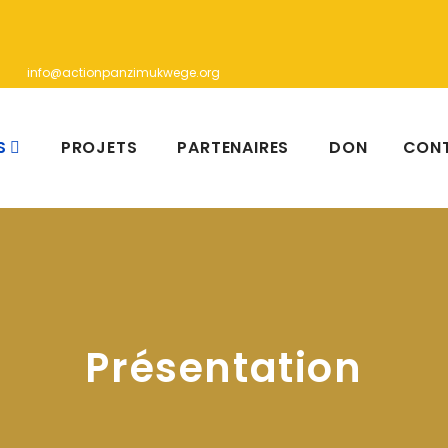
info@actionpanzimukwege.org
S
PROJETS
PARTENAIRES
DON
CON
Présentation