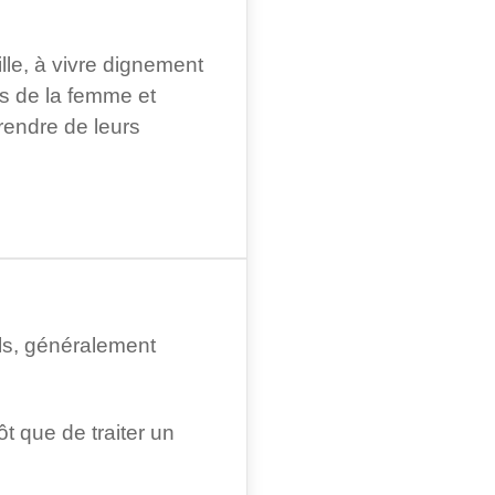
lle, à vivre dignement
ts de la femme et
rendre de leurs
ols, généralement
t que de traiter un