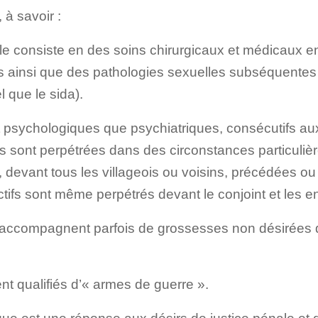
 à savoir :
le consiste en des soins chirurgicaux et médicaux e
s ainsi que des pathologies sexuelles subséquentes
l que le sida).
t psychologiques que psychiatriques, consécutifs au
s sont perpétrées dans des circonstances particuliè
c, devant tous les villageois ou voisins, précédées ou
ctifs sont même perpétrés devant le conjoint et les e
’accompagnent parfois de grossesses non désirées d
sent qualifiés d’« armes de guerre ».