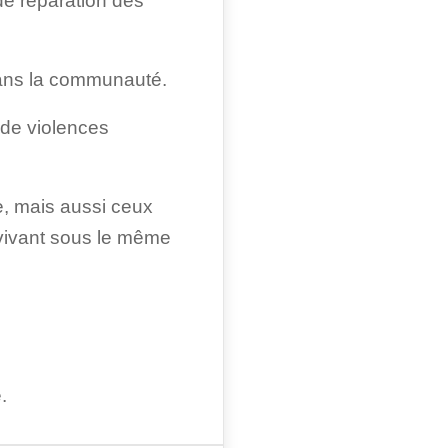
de réparation des
dans la communauté.
 de violences
e, mais aussi ceux
 vivant sous le même
.