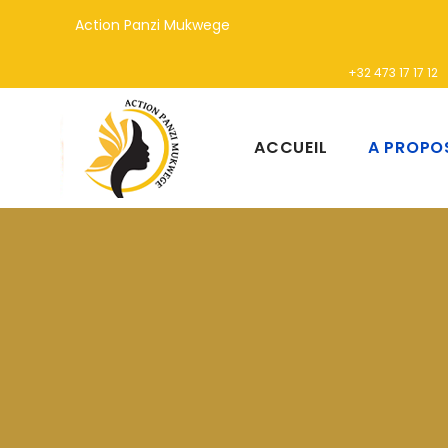
Action Panzi Mukwege
+32 473 17 17 12
ACCUEIL
A PROPO