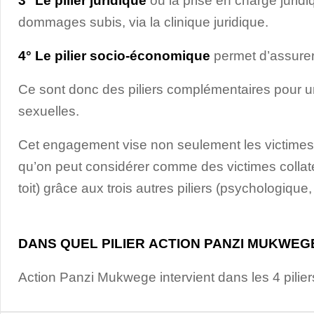
3° Le pilier juridique
ou la prise en charge jurid
dommages subis, via la clinique juridique.
4° Le pilier socio-économique
permet d’assurer
Ce sont donc des piliers complémentaires pour u
sexuelles.
Cet engagement vise non seulement les victimes 
qu’on peut considérer comme des victimes collaté
toit) grâce aux trois autres piliers (psychologique
DANS QUEL PILIER ACTION PANZI MUKWEGE
Action Panzi Mukwege intervient dans les 4 piliers