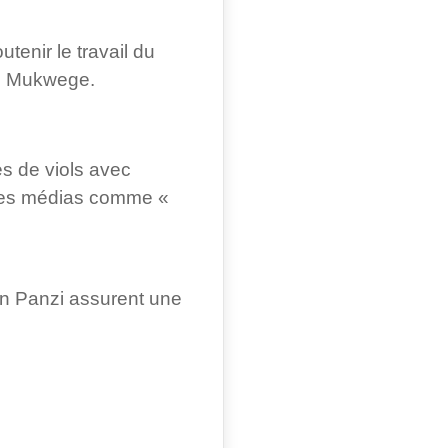
enir le travail du
nis Mukwege.
 de viols avec
s les médias comme «
on Panzi assurent une