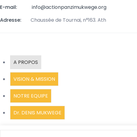
E-mail:
info@actionpanzimukwege.org
Adresse:
Chaussée de Tournai, n°163. Ath
A PROPOS
VISION & MISSION
NOTRE EQUIPE
Dr. DENIS MUKWEGE