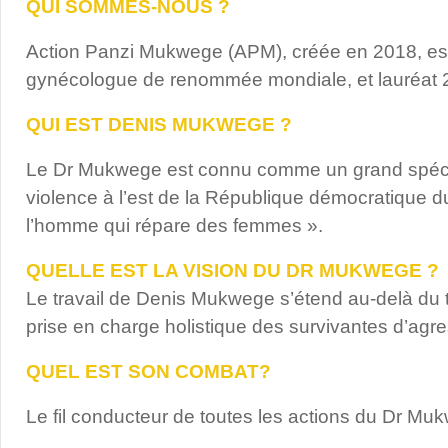
QUI SOMMES-NOUS ?
Action Panzi Mukwege (APM), créée en 2018, est u
gynécologue de renommée mondiale, et lauréat 2
QUI EST DENIS MUKWEGE ?
Le Dr Mukwege est connu comme un grand spécia
violence à l’est de la République démocratique du
l’homme qui répare des femmes ».
QUELLE EST LA VISION DU DR MUKWEGE ?
Le travail de Denis Mukwege s’étend au-delà du t
prise en charge holistique des survivantes d’ag
QUEL EST SON COMBAT?
Le fil conducteur de toutes les actions du Dr Mu