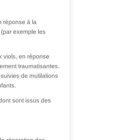
n réponse à la
 (par exemple les
x viols, en réponse
rement traumatisantes.
 suivies de mutilations
nfants.
ont sont issus des