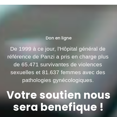
Don en ligne
De 1999 à ce jour, l'Hôpital général de
référence de Panzi a pris en charge plus
de 65.471 survivantes de violences
sexuelles et 81.637 femmes avec des
pathologies gynécologiques.
Votre soutien nous
sera benefique !