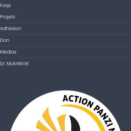
Faqs
Projets
Adhésion
Don
Médias
Dr. MUKWEGE